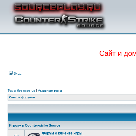
Сайт и до
Вход
Темы без ответов
|
Активные темы
Список форумов
Игроку в Counter-strike Source
Форум о клиенте игры