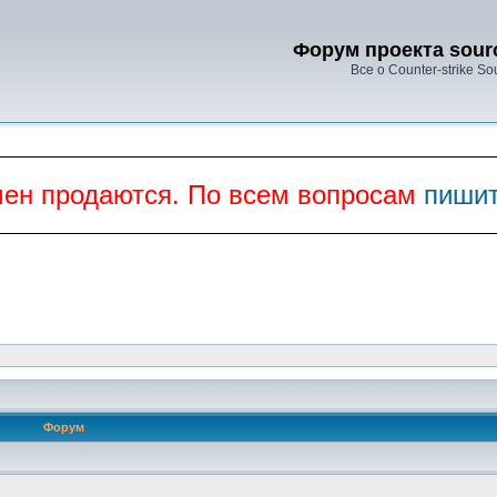
Форум проекта sourc
Все о Counter-strike So
мен продаются. По всем вопросам
пишит
Форум