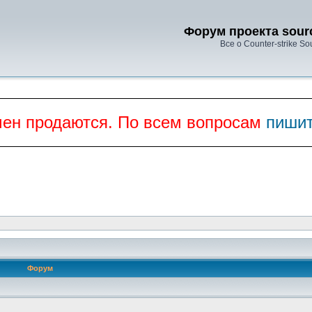
Форум проекта sourc
Все о Counter-strike So
мен продаются. По всем вопросам
пишит
Форум