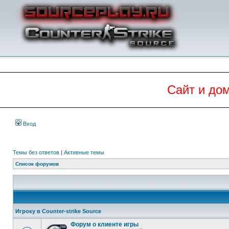
Сайт и до
Вход
Темы без ответов
|
Активные темы
Список форумов
Игроку в Counter-strike Source
Форум о клиенте игры