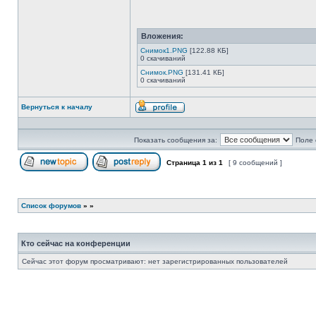
Вложения:
Снимок1.PNG
[122.88 КБ]
0 скачиваний
Снимок.PNG
[131.41 КБ]
0 скачиваний
Вернуться к началу
Профиль
Показать сообщения за:
Поле 
Страница
1
из
1
[ 9 сообщений ]
Начать новую тему
Ответить на тему
Список форумов
»
»
Кто сейчас на конференции
Сейчас этот форум просматривают: нет зарегистрированных пользователей