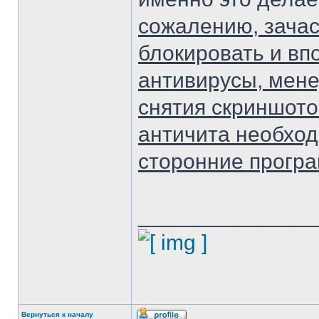
сожалению, зачас
блокировать и вп
антивирусы, мене
снятия скриншотов
античита необход
сторонние прогр
______________
Вернуться к началу