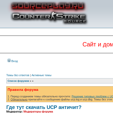
Сайт и до
Вход
Темы без ответов
|
Активные темы
Список форумов
»
»
Правила форума
1. Перед созданием темы обязательно прочтите:
Решение типовых проблем с U
2.
Обязательно
прилагайте к сообщению файлы ucp.log и ucp.dbg. Темы без этих
Где тут скачать UCP античит?
Модератор:
Модераторы форума