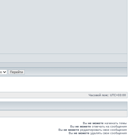
Часовой пояс:
UTC+03:00
Вы
не можете
начинать темы
Вы
не можете
отвечать на сообщения
Вы
не можете
редактировать свои сообщения
Вы
не можете
удалять свои сообщения