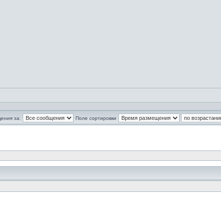
ения за:
Поле сортировки
ать и оставлять сообщения в ней.