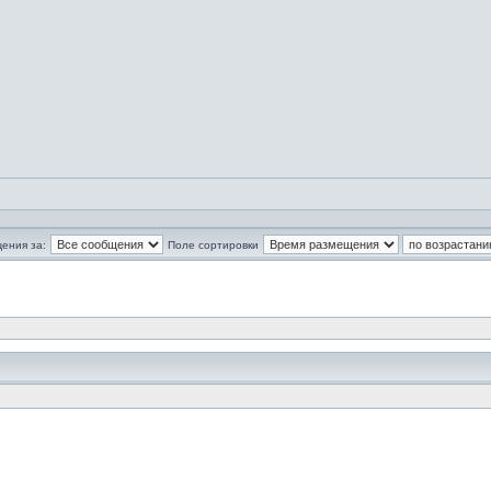
ения за:
Поле сортировки