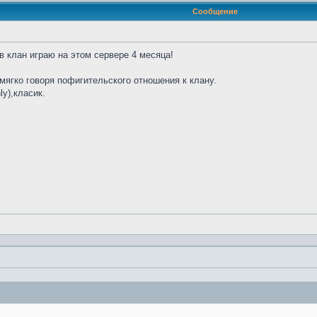
Сообщение
в клан играю на этом сервере 4 месяца!
мягко говоря пофигительского отношения к клану.
ly),класик.