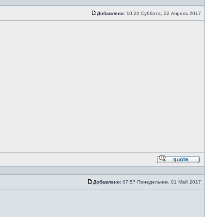
с
цитато
Добавлено:
10:20 Суббота, 22 Апрель 2017
Сообщение
Ответи
с
цитато
Добавлено:
07:57 Понедельник, 01 Май 2017
Сообщение