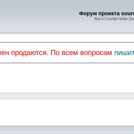
Форум проекта sourc
Все о Counter-strike So
мен продаются. По всем вопросам
пишит