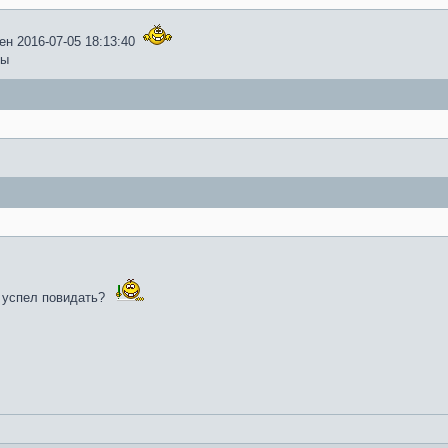
ен 2016-07-05 18:13:40
ты
ы успел повидать?