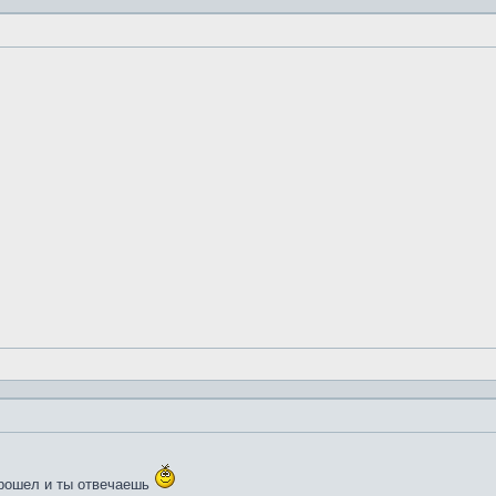
прошел и ты отвечаешь