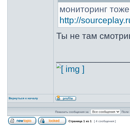
мониторинг тоже
http://sourceplay.
Ты не там смотр
______________
Вернуться к началу
Профиль
Показать сообщения за:
Поле 
Страница
1
из
1
[ 4 сообщения ]
Начать новую тему
Эта тема закрыта, вы не можете редактиров