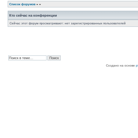
Список форумов
»
»
Кто сейчас на конференции
Сейчас этот форум просматривают: нет зарегистрированных пользователей
Создано на основе
p