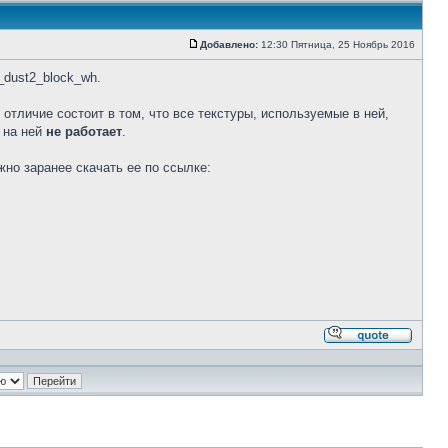
Добавлено:
12:30 Пятница, 25 Ноябрь 2016
Сообщение
_dust2_block_wh.
отличие состоит в том, что все текстуры, используемые в ней,
 на ней
не работает
.
жно заранее скачать ее по ссылке:
Ответи
с
цитато