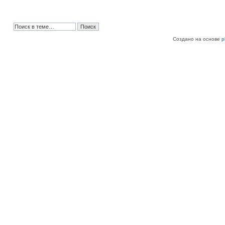
Создано на основе
p