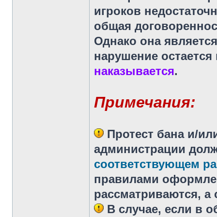
игроков недостаточн
общая договореннос
Однако она являетс
нарушение остается 
наказывается
.
Примечания:
Протест бана
и/ил
администрации дол
соответствующем ра
правилами оформлен
рассматриваются, а 
В случае, если в 