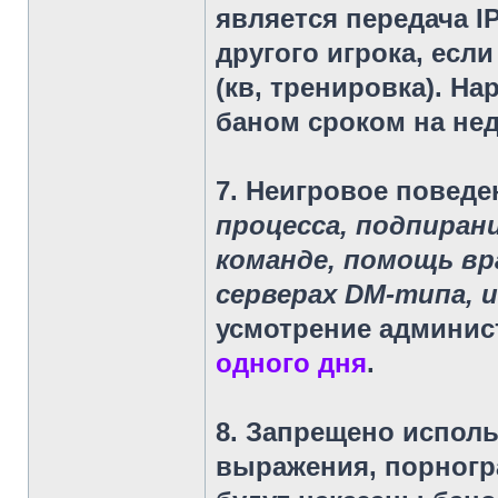
является передача I
другого игрока, есл
(кв, тренировка). Н
баном сроком на не
7. Неигровое поведе
процесса, подпиран
команде, помощь вр
серверах DM-типа, и
усмотрение админи
одного дня
.
8. Запрещено исполь
выражения, порногр