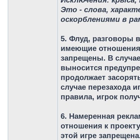
Это - слова, харак
оскорблениями в ра
5. Флуд
, разговоры 
имеющие отношения 
запрещены. В случае
выносится предупреж
продолжает засорять
случае перезахода и
правила, игрок получ
6. Намеренная рекла
отношения к проекту
этой игре запрещена