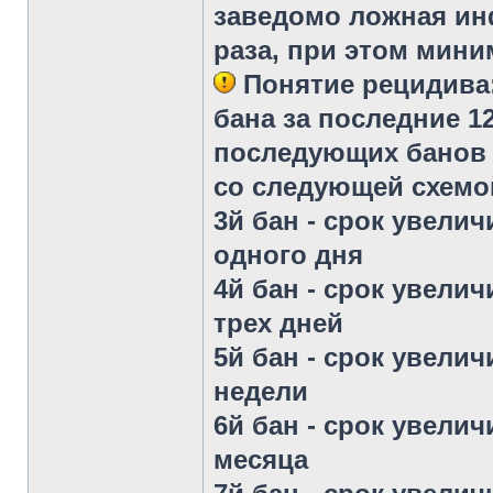
заведомо ложная и
раза, при этом мини
Понятие рецидива
бана за последние 1
последующих банов 
со следующей схемо
3й бан - срок увелич
одного дня
4й бан - срок увелич
трех дней
5й бан - срок увелич
недели
6й бан - срок увелич
месяца