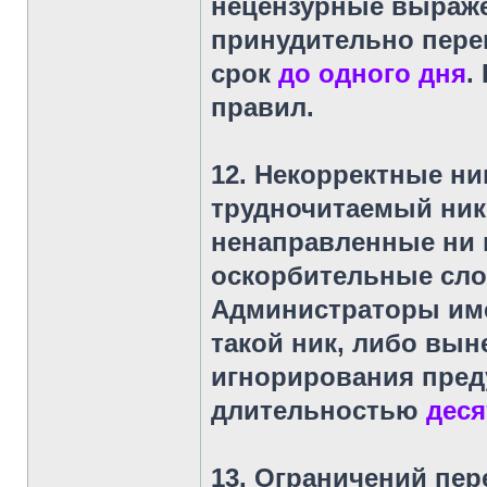
нецензурные выраже
принудительно переи
срок
до одного дня
.
правил.
12. Некорректные ни
трудночитаемый ник
ненаправленные ни 
оскорбительные сло
Администраторы име
такой ник, либо вын
игнорирования пред
длительностью
деся
13. Ограничений пер