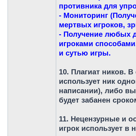
противника для упр
- Мониторинг (Полу
мертвых игроков, з
- Получение любых 
игроками способами
и сутью игры.
10. Плагиат ников
. В
использует ник одно
написании), либо вы
будет забанен сроком
11. Нецензурные и 
игрок использует в 