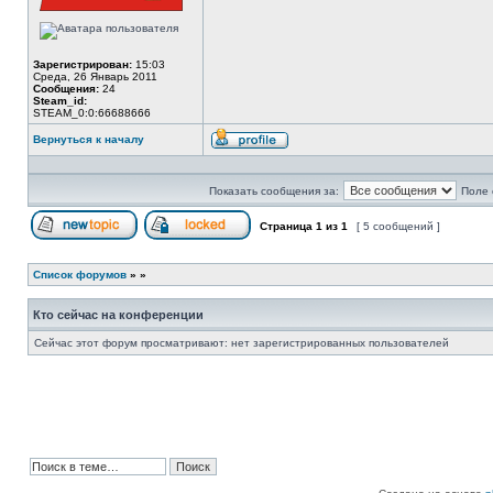
Зарегистрирован:
15:03
Среда, 26 Январь 2011
Сообщения:
24
Steam_id:
STEAM_0:0:66688666
Вернуться к началу
Профиль
Показать сообщения за:
Поле 
Страница
1
из
1
[ 5 сообщений ]
Начать новую тему
Эта тема закрыта, вы не можете редактиров
Список форумов
»
»
Кто сейчас на конференции
Сейчас этот форум просматривают: нет зарегистрированных пользователей