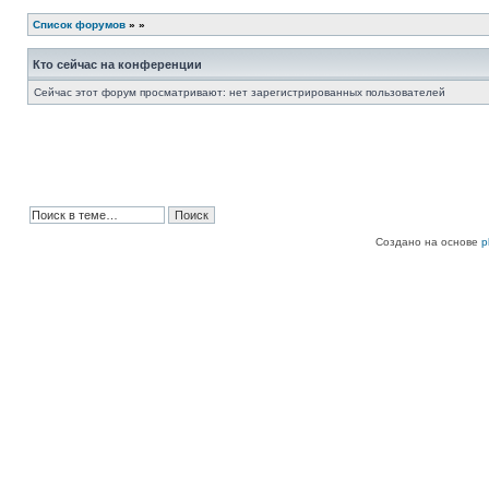
Список форумов
»
»
Кто сейчас на конференции
Сейчас этот форум просматривают: нет зарегистрированных пользователей
Создано на основе
p