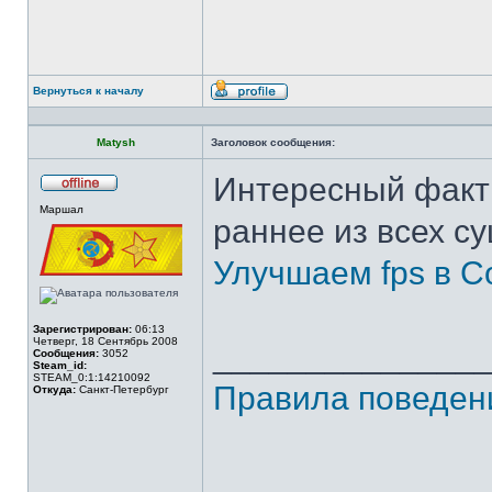
Вернуться к началу
Профиль
Matysh
Заголовок сообщения:
Интересный факт
Не
Маршал
в
раннее из всех с
сети
Улучшаем fps в Co
Зарегистрирован:
06:13
Четверг, 18 Сентябрь 2008
______________
Сообщения:
3052
Steam_id:
STEAM_0:1:14210092
Правила поведен
Откуда:
Санкт-Петербург