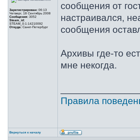
сообщения от гос
Зарегистрирован:
06:13
Четверг, 18 Сентябрь 2008
настраивался, не
Сообщения:
3052
Steam_id:
STEAM_0:1:14210092
сообщения остав
Откуда:
Санкт-Петербург
Архивы где-то ест
мне некогда.
______________
Правила поведен
Вернуться к началу
Профиль