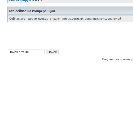
Список форумов
»
»
»
Кто сейчас на конференции
Сейчас этот форум просматривают: нет зарегистрированных пользователей
Создано на основе
p