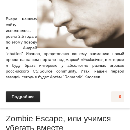
Вчера нашему
сайту
исполнилось
ровно 2.5 года и
по этому поводу
я, Андрей
“ebutilos” Иванов, представляю вашему вниманию новый
проект на нашем портале под маркой «Exclusive», в котором
я буду брать интервью у абсолютно разных игроков
российского CS:Source community. Итак, нашей первой
звездой сегодня будет Артём “Romantik” Кисляев.
Подробнее
0
Zombie Escape, или учимся
убегать вместе