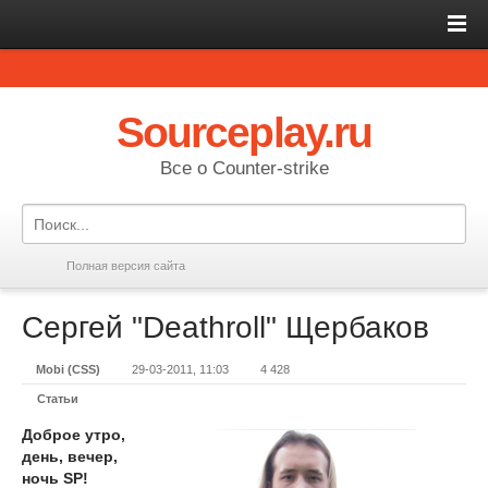
Sourceplay.ru
Все о Counter-strike
Полная версия сайта
Сергей "Deathroll" Щербаков
Mobi (CSS)
29-03-2011, 11:03
4 428
Статьи
Доброе утро,
день, вечер,
ночь
SP
!