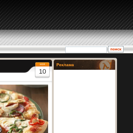
ноя
Реклама
10