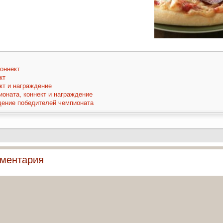
оннект
кт
кт и награждение
оната, коннект и награждение
дение победителей чемпионата
ментария