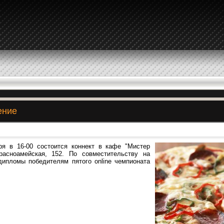
ение
ря в 16-00 состоится коннект в кафе "Мистер
расноамейская, 152. По совместительству на
дипломы победителям пятого online чемпионата