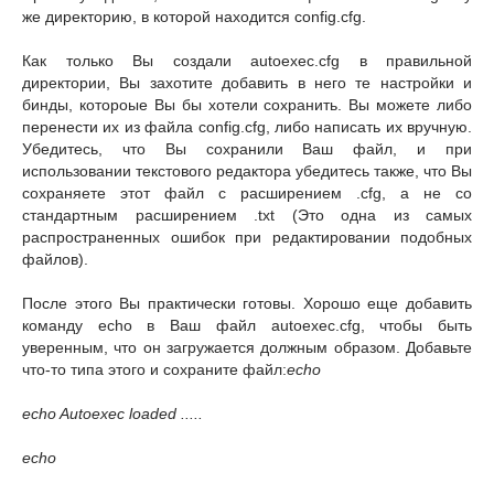
же директорию, в которой находится config.cfg.
Как только Вы создали autoexec.cfg в правильной
директории, Вы захотите добавить в него те настройки и
бинды, котороые Вы бы хотели сохранить. Вы можете либо
перенести их из файла config.cfg, либо написать их вручную.
Убедитесь, что Вы сохранили Ваш файл, и при
использовании текстового редактора убедитесь также, что Вы
сохраняете этот файл с расширением .cfg, а не со
стандартным расширением .txt (Это одна из самых
распространенных ошибок при редактировании подобных
файлов).
После этого Вы практически готовы. Хорошо еще добавить
команду echo в Ваш файл autoexec.cfg, чтобы быть
уверенным, что он загружается должным образом. Добавьте
что-то типа этого и сохраните файл:
echo
echo Autoexec loaded .....
echo