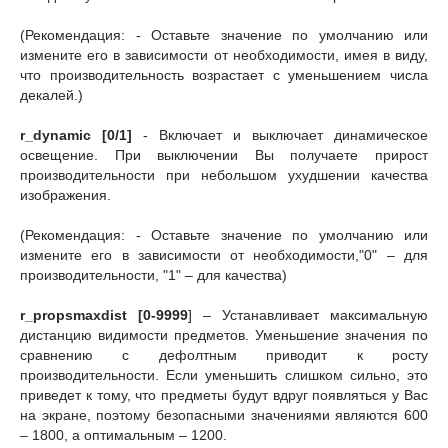
(Рекомендация: - Оставьте значение по умолчанию или
измените его в зависимости от необходимости, имея в виду,
что производительность возрастает с уменьшением числа
декалей.)
r_dynamic [0/1]
- Включает и выключает динамическое
освещение. При выключении Вы получаете прирост
производительности при небольшом ухудшении качества
изображения.
(Рекомендация: - Оставьте значение по умолчанию или
измените его в зависимости от необходимости,"0" – для
производительности, "1" – для качества)
r_propsmaxdist [0-9999
] – Устанавливает максимальную
дистанцию видимости предметов. Уменьшение значения по
сравнению с дефолтным приводит к росту
производительности. Если уменьшить слишком сильно, это
приведет к тому, что предметы будут вдруг появляться у Вас
на экране, поэтому безопасными значениями являются 600
– 1800, а оптимальным – 1200.