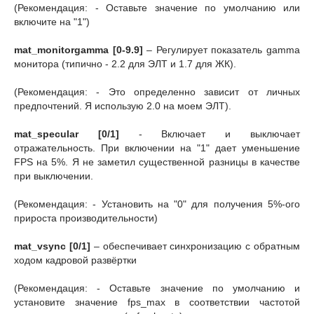
(Рекомендация: - Оставьте значение по умолчанию или
включите на "1")
mat_monitorgamma [0-9.9]
– Регулирует показатель gamma
монитора (типично - 2.2 для ЭЛТ и 1.7 для ЖК).
(Рекомендация: - Это определенно зависит от личных
предпочтений. Я использую 2.0 на моем ЭЛТ).
mat_specular [0/1]
- Включает и выключает
отражательность. При включении на "1" дает уменьшение
FPS на 5%. Я не заметил существенной разницы в качестве
при выключении.
(Рекомендация: - Установить на "0" для получения 5%-ого
прироста производительности)
mat_vsync [0/1]
– обеспечивает синхронизацию с обратным
ходом кадровой развёртки
(Рекомендация: - Оставьте значение по умолчанию и
установите значение fps_max в соответствии частотой