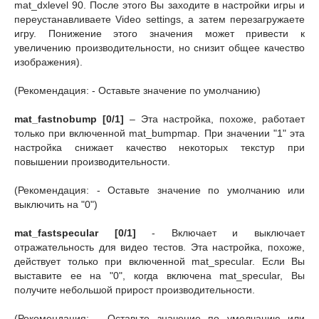
mat_dxlevel 90. После этого Вы заходите в настройки игры и
переустанавливаете Video settings, а затем перезагружаете
игру. Понижение этого значения может привести к
увеличению производительности, но снизит общее качество
изображения).
(Рекомендация: - Оставьте значение по умолчанию)
mat_fastnobump [0/1]
– Эта настройка, похоже, работает
только при включенной mat_bumpmap. При значении "1" эта
настройка снижает качество некоторых текстур при
повышении производительности.
(Рекомендация: - Оставьте значение по умолчанию или
выключить на "0")
mat_fastspecular [0/1]
- Включает и выключает
отражательность для видео тестов. Эта настройка, похоже,
действует только при включенной mat_specular. Если Вы
выставите ее на "0", когда включена mat_specular, Вы
получите небольшой прирост производительности.
(Рекомендация: - Оставьте значение по умолчанию или