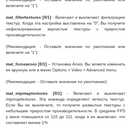
включите на "1")
mat_filtertextures [0/1]
- Включает и выключает фильтрацию
текстур. Когда эта настройка выставлена на "0", Вы получите
нефильтрованные зернистые текстуры с приростом
производительности.
(Рекомендация: - Оставьте значение по умолчанию или
включите на "1")
mat_forceansio [0/1]
– Установка Ansio. Вы можете изменить
ее вручную или в меню Options > Video > Advanced menu.
(Рекомендация: - Оставьте значение по умолчанию)
mat_mipmaptextures [0/1]
- Включает и выключает
mipmaptextures. Эта команда определяет четкость текстур.
Если Вы ее выключите, то получите размытые текстуры с
небольшим приростом производительности. В среднем FPS
у меня повышался со 110 до 111, когда я ее выключал, что
составляет менее 1%.