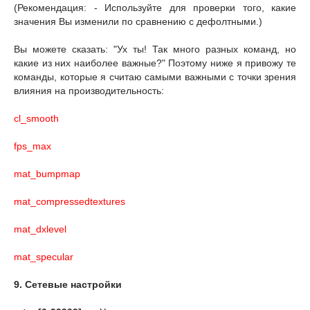
(Рекомендация: - Используйте для проверки того, какие
значения Вы изменили по сравнению с дефолтными.)
Вы можете сказать: "Ух ты! Так много разных команд, но
какие из них наиболее важные?" Поэтому ниже я привожу те
команды, которые я считаю самыми важными с точки зрения
влияния на производительность:
cl_smooth
fps_max
mat_bumpmap
mat_compressedtextures
mat_dxlevel
mat_specular
9. Сетевые настройки