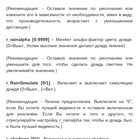
(Рекомендация: - Оставьте значение по умолчанию или
измените его в зависимости от необходимости, имея в виду,
что производительность возрастает с уменьшением
дистанции.)
r_rainalpha [0-9999]
– Меняет альфа-фактор цвета дождя.
(0=Выкл., более высокие значения делают дождь темнее)
(Рекомендация: - Оставьте значение по умолчанию или
уменьшите для того, чтобы сделать дождь светлее. Не
увеличивайте значение.)
r_RainSimulate [0/1]
- Включает и выключает симуляцию
дождя (0=Выкл., 1=Вкл.)
(Рекомендация: - Личное предпочтение. Выключите на "0",
если Вы хотите лучшей видимости и оставьте включенным
для реализма. Если Вы хотите и того и другого, то
отрегулируйте настройку r_rainalpha так, чтобы и дождь был,
и была лучшая видимость.)
r_shadows [0/1
] - Включает и выключает shadows