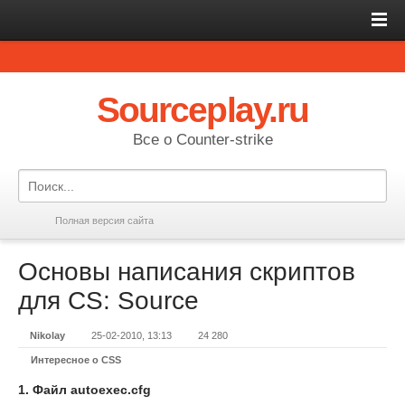
Sourceplay.ru
Все о Counter-strike
Полная версия сайта
Основы написания скриптов
для CS: Source
Nikolay
25-02-2010, 13:13
24 280
Интересное о CSS
1.
Файл autoexec.cfg