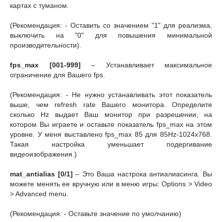
картах с туманом.
(Рекомендация: - Оставить со значением "1" для реализма,
выключить на "0" для повышения минимальной
производительности).
fps_max [001-999]
– Устанавливает максимальное
ограничение для Вашего fps.
(Рекомендация: - Не нужно устанавливать этот показатель
выше, чем refresh rate Вашего монитора. Определите
сколько Hz выдает Ваш монитор при разрешении, на
котором Вы играете и оставьте показатель fps_max на этом
уровне. У меня выставлено fps_max 85 для 85Hz-1024x768.
Такая настройка уменьшает подергивание
видеоизображения.)
mat_antialias [0/1]
– Это Ваша настрока антиалиасинга. Вы
можете менять ее вручную или в меню игры: Options > Video
> Advanced menu.
(Рекомендация: - Оставьте значение по умолчанию)