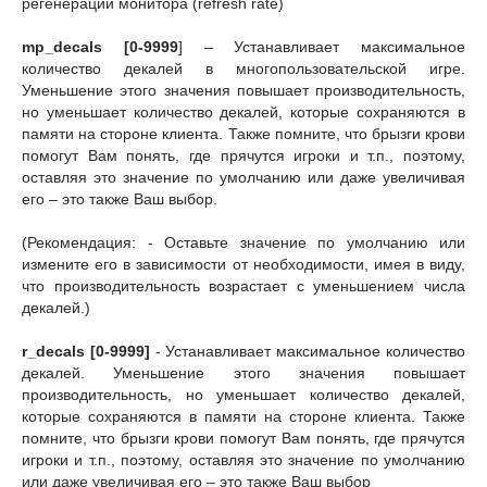
регенерации монитора (refresh rate)
mp_decals [0-9999
] – Устанавливает максимальное
количество декалей в многопользовательской игре.
Уменьшение этого значения повышает производительность,
но уменьшает количество декалей, которые сохраняются в
памяти на стороне клиента. Также помните, что брызги крови
помогут Вам понять, где прячутся игроки и т.п., поэтому,
оставляя это значение по умолчанию или даже увеличивая
его – это также Ваш выбор.
(Рекомендация: - Оставьте значение по умолчанию или
измените его в зависимости от необходимости, имея в виду,
что производительность возрастает с уменьшением числа
декалей.)
r_decals [0-9999]
- Устанавливает максимальное количество
декалей. Уменьшение этого значения повышает
производительность, но уменьшает количество декалей,
которые сохраняются в памяти на стороне клиента. Также
помните, что брызги крови помогут Вам понять, где прячутся
игроки и т.п., поэтому, оставляя это значение по умолчанию
или даже увеличивая его – это также Ваш выбор