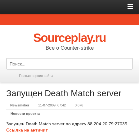
Sourceplay.ru
Все о Counter-strike
Полная версия сайта
Запущен Death Match server
Newsmaker
11-07-2009, 07:42
3 676
Новости проекта
Запущен Death Match server по адресу 88.204.20.79:27035
Ссылка на античит