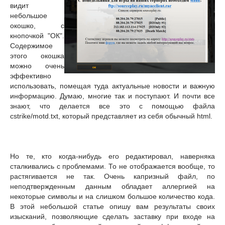
видит
небольшое
окошко, с
кнопочкой "ОК".
Содержимое
этого окошка
можно очень
эффективно
использовать, помещая туда актуальные новости и важную
информацию. Думаю, многие так и поступают. И почти все
знают, что делается все это с помощью файла
cstrike/motd.txt, который представляет из себя обычный html.
Но те, кто когда-нибудь его редактировал, наверняка
сталкивались с проблемами. То не отображается вообще, то
растягивается не так. Очень капризный файл, по
неподтвержденным данным обладает аллергией на
некоторые символы и на слишком большое количество кода.
В этой небольшой статье опишу вам результаты своих
изысканий, позволяющие сделать заставку при входе на