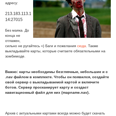
адресу:
213.183.113.1
14:27015
Без маяка. До
конца не
отлажен,
сильно не ругайтесь =) Баги и пожелания
сюда
. Также
выкладывайте карты, которые считаете обязательными на
зомбимоде.
Важно: карты необходимы безглючные, небольшие и с
.nav файлом в комплекте. Чтобы он появился, создайте
свой сервер с выкладываемой картой и включите
ботов. Сервер просканирует карту и создаст
навигационный файл для них (mapname.nav).
Архив с актуальными картами всегда можно будет скачать