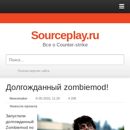
Sourceplay.ru
Все о Counter-strike
Полная версия сайта
Долгожданный zombiemod!
Newsmaker
6-05-2010, 11:29
4 208
Новости проекта
Запустили
долгожданный
Zombiemod по