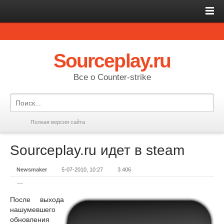
Sourceplay.ru
Все о Counter-strike
Полная версия сайта
Sourceplay.ru идет в steam
Newsmaker
5-07-2010, 10:27
3 406
---
После выхода
нашумевшего
обновления