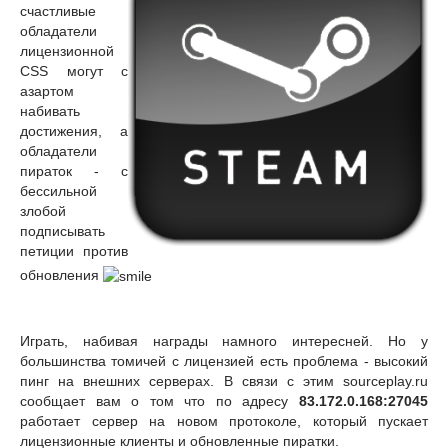
счастливые
обладатели
лицензионной
CSS могут с
азартом
набивать
достижения, а
обладатели
пираток - с
бессильной
злобой
подписывать
петиции против
обновления
Играть, набивая награды намного интересней. Но у
большинства томичей с лицензией есть проблема - высокий
пинг на внешних серверах. В связи с этим sourceplay.ru
сообщает вам о том что по адресу
83.172.0.168:27045
работает сервер на новом протоколе, который пускает
лицензионные клиенты и обновленные пиратки.