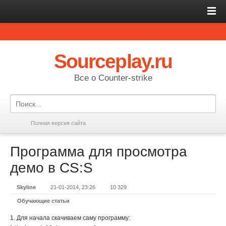
Sourceplay.ru
Все о Counter-strike
Полная версия сайта
Программа для просмотра
демо в CS:S
Skyline
21-01-2014, 23:26
10 329
Обучающие статьи
1. Для начала скачиваем саму программу: