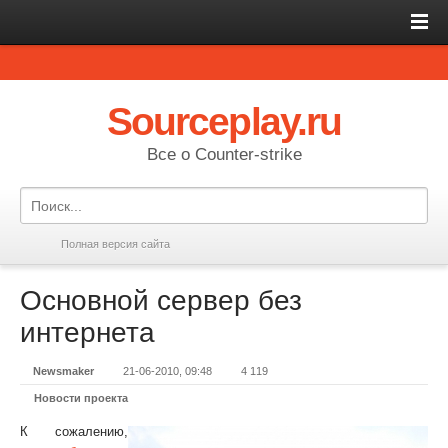
Sourceplay.ru
Все о Counter-strike
Полная версия сайта
Основной сервер без
интернета
Newsmaker
21-06-2010, 09:48
4 119
Новости проекта
К сожалению,